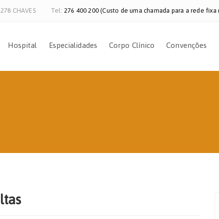
0-278 CHAVES
Tel:
276 400 200 (Custo de uma chamada para a rede fixa 
Hospital
Especialidades
Corpo Clínico
Convenções
ltas