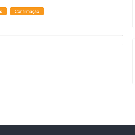
s
Confirmação