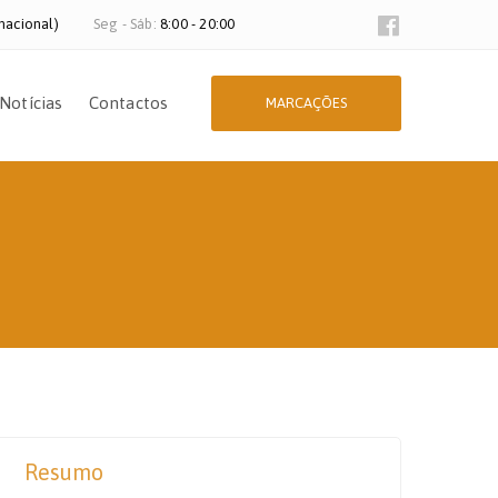
nacional)
Seg - Sáb:
8:00 - 20:00
Notícias
Contactos
MARCAÇÕES
Resumo