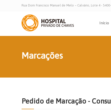
Rua Dom Francisco Manuel de Melo – Calvário, Lote 4 - 540
Início
Marcações
Pedido de Marcação - Consu